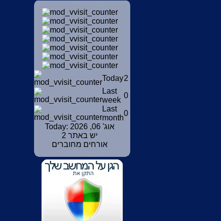
Today
2
Last
0
week
Last
0
month
Today: אוג' 06, 2026
יש באתר 2
אורחים מחוברים