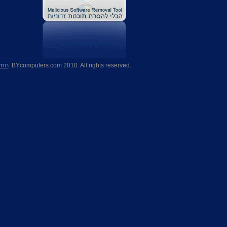
BYcomputers.com 2010. All rights reserved.‎
תחז